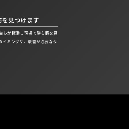
筋を見つけます
自らが稼働し現場で勝ち筋を見
タイミングや、改善が必要なタ