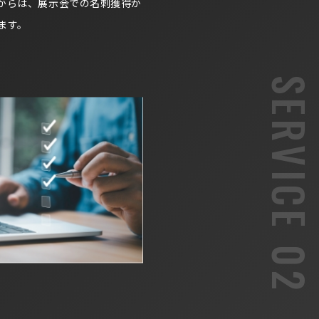
からは、展示会での名刺獲得か
ます。