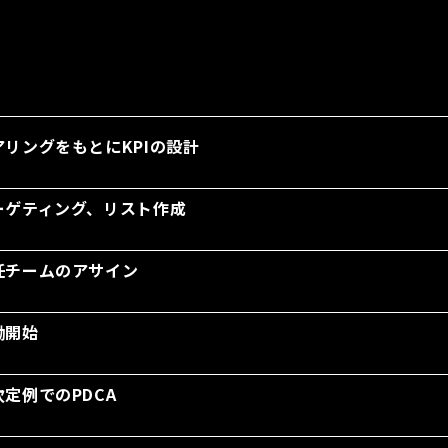
アリングをもとにKPIの設計
ーゲティング、リスト作成
任チームのアサイン
働開始
次定例でのPDCA