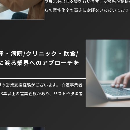
や展示会出典支援を行います。支援先企業様
らの案件化率の高さに定評をいただいており
産・病院/クリニック・飲食/
に渡る業界へのアプローチを
けの営業支援経験がございます。 介護事業者
3年以上の営業経験があり、リストや決済者