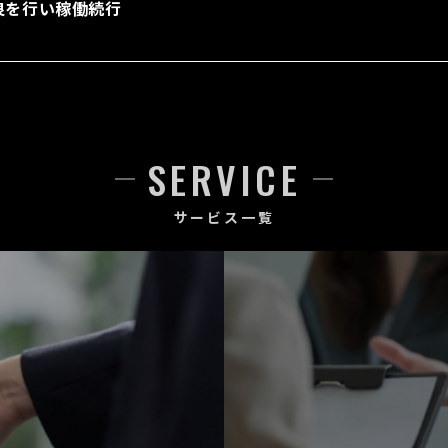
良を行い稼働続行
SERVICE
サービス一覧