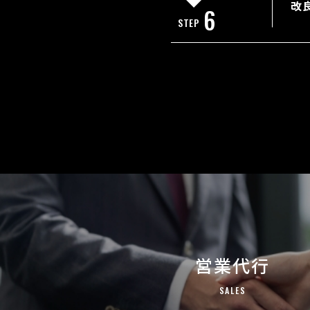
改
6
STEP
営業代行
SALES